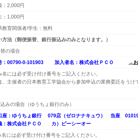
2,000円
1,000円
教育関係者/学生：無料
い方法（郵便振替、銀行振込みのみとなります。）
振替の場合
00790-0-101903 加入者名：株式会社ＰＣＯ
→
名には必ず受け付け番号をご記入ください。
、主催者の日本教育工学協会から参加申込の業務委託をうけ
振込みの場合（ゆうちょ銀行のみ）
座：ゆうちょ銀行 079店（ゼロナナキュウ） 当座 01019
：株式会社ＰＣＯ カ）ピーシーオー
み名には必ず受け付け番号をご記入ください。