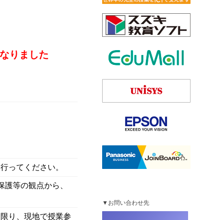
なりました
を行ってください。
保護等の観点から、
▼お問い合わせ先
に限り、現地で授業参