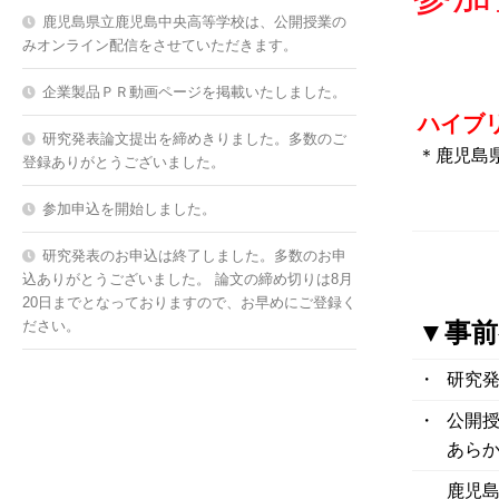
鹿児島県立鹿児島中央高等学校は、公開授業の
みオンライン配信をさせていただきます。
企業製品ＰＲ動画ページを掲載いたしました。
ハイブ
研究発表論文提出を締めきりました。多数のご
＊鹿児島
登録ありがとうございました。
参加申込を開始しました。
研究発表のお申込は終了しました。多数のお申
込ありがとうございました。 論文の締め切りは8月
20日までとなっておりますので、お早めにご登録く
▼事前
ださい。
・
研究
・
公開
あら
鹿児