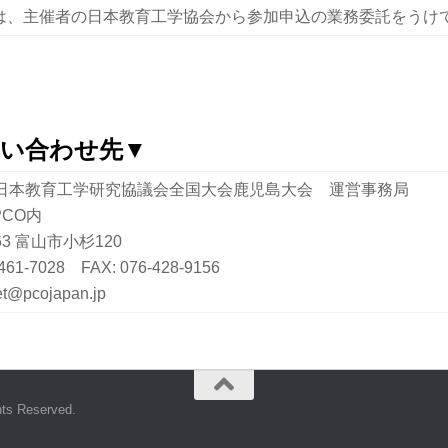
、主催者の日本教育工学協会から参加申込の業務委託をうけ
問い合わせ先▼
全日本教育工学研究協議会全国大会鹿児島大会 運営事務局
CO内
063 富山市小杉120
-461-7028 FAX: 076-428-9156
aet@pcojapan.jp
Reserved.