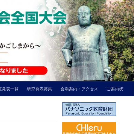
究発表一覧
研究発表募集
会場案内・アクセス
ご案内状