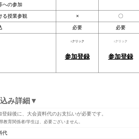
等への参加
ける授業参観
×
〇
込
必要
必要
↓クリック
↓クリック
参加登録
参加登録
込み詳細▼
加登録後に、大会資料代のお支払いが必要です。
県教育関係者/学生は、必要ございません。
料代