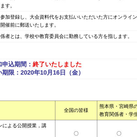
きます。
に参加登録し、大会資料代をお支払いいただいた方にオンライ
を開催前に郵送いたします。
関係者とは、学校や教育委員会に勤務している方を指します。
加申込期間：
終了いたしました
期限：2020年10月16日（金）
熊本県・宮崎県
全国の皆様
教育関係者・学
ンによる公開授業，講
〇
〇