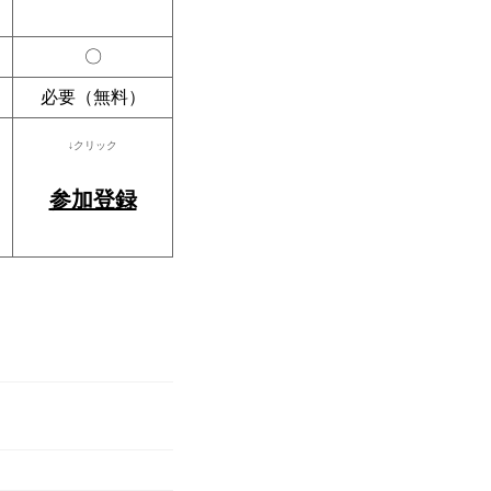
〇
必要（無料）
↓クリック
参加登録