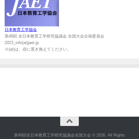
日本教育工学協会
第49回 全日本教育工学研究協議会 全国大会企画委員会
2023_info(at)jaet.jp
※(at)は、@に置き換えてください。
第49回全日本教育工学研究協議会全国大会 © 2026. All Rights