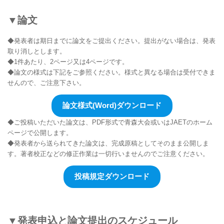
▼論文
◆発表者は期日までに論文をご提出ください。提出がない場合は、発表
取り消しとします。
◆1件あたり、2ページ又は4ページです。
◆論文の様式は下記をご参照ください。様式と異なる場合は受付できま
せんので、ご注意下さい。
論文様式(Word)ダウンロード
◆ご投稿いただいた論文は、PDF形式で青森大会或いはJAETのホーム
ページで公開します。
◆発表者から送られてきた論文は、完成原稿としてそのまま公開しま
す。著者校正などの修正作業は一切行いませんのでご注意ください。
投稿規定ダウンロード
▼発表申込と論文提出のスケジュール