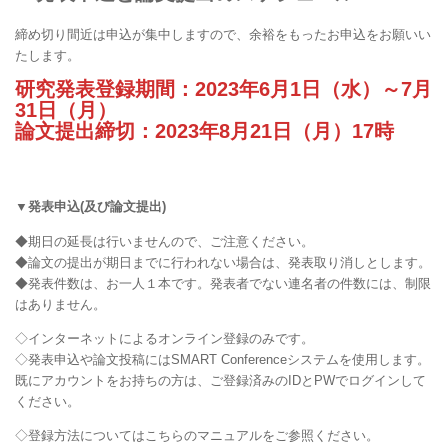
締め切り間近は申込が集中しますので、余裕をもったお申込をお願いい
たします。
研究発表登録期間：2023年6月1日（水）～7月
31日（月）
論文提出締切：2023年8月21日（月）17時
▼発表申込(及び論文提出)
◆期日の延長は行いませんので、ご注意ください。
◆論文の提出が期日までに行われない場合は、発表取り消しとします。
◆発表件数は、お一人１本です。発表者でない連名者の件数には、制限
はありません。
◇インターネットによるオンライン登録のみです。
◇発表申込や論文投稿にはSMART Conferenceシステムを使用します。
既にアカウントをお持ちの方は、ご登録済みのIDとPWでログインして
ください。
◇登録方法についてはこちらのマニュアルをご参照ください。