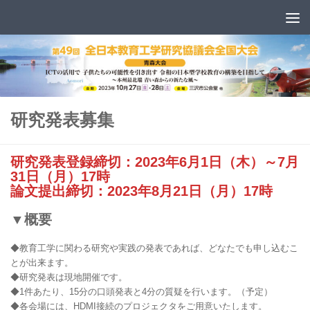
コンテンツへスキップ
研究発表募集
研究発表登録締切：2023年6月1日（木）～7月
31日（月）17時
論文提出締切：2023年8月21日（月）17時
▼概要
◆教育工学に関わる研究や実践の発表であれば、どなたでも申し込むこ
とが出来ます。
◆研究発表は現地開催です。
◆1件あたり、15分の口頭発表と4分の質疑を行います。（予定）
◆各会場には、HDMI接続のプロジェクタをご用意いたします。