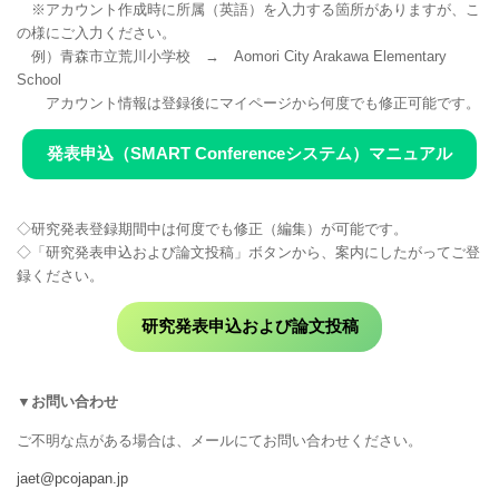
※アカウント作成時に所属（英語）を入力する箇所がありますが、こ
の様にご入力ください。
例）青森市立荒川小学校 → Aomori City Arakawa Elementary
School
アカウント情報は登録後にマイページから何度でも修正可能です。
発表申込（SMART Conferenceシステム）マニュアル
◇研究発表登録期間中は何度でも修正（編集）が可能です。
◇「研究発表申込および論文投稿」ボタンから、案内にしたがってご登
録ください。
研究発表申込および論文投稿
▼お問い合わせ
ご不明な点がある場合は、メールにてお問い合わせください。
jaet@pcojapan.jp